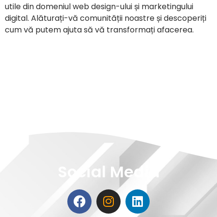
utile din domeniul web design-ului și marketingului
digital. Alăturați-vă comunității noastre și descoperiți
cum vă putem ajuta să vă transformați afacerea.
Social Media