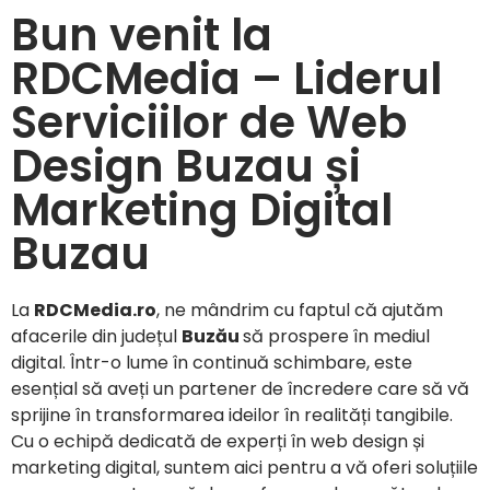
Bun venit la
RDCMedia – Liderul
Serviciilor de Web
Design Buzau și
Marketing Digital
Buzau
La
RDCMedia.ro
, ne mândrim cu faptul că ajutăm
afacerile din județul
Buzău
să prospere în mediul
digital. Într-o lume în continuă schimbare, este
esențial să aveți un partener de încredere care să vă
sprijine în transformarea ideilor în realități tangibile.
Cu o echipă dedicată de experți în web design și
marketing digital, suntem aici pentru a vă oferi soluțiile