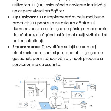
utilizatorului (UI), asigurând o navigare intuitivă și
un aspect vizual atrăgător.
Optimizare SEO:
Implementăm cele mai bune
practici SEO pentru a ne asigura că site-ul
dumneavoastră este ușor de găsit pe motoarele
de căutare, atrăgând astfel mai mulți vizitatori și
potențiali clienți.
E-commerce:
Dezvoltăm soluții de comerț
electronic care sunt sigure, scalabile și ușor de
gestionat, permițându-vă să vindeți produse și
servicii online cu ușurință.