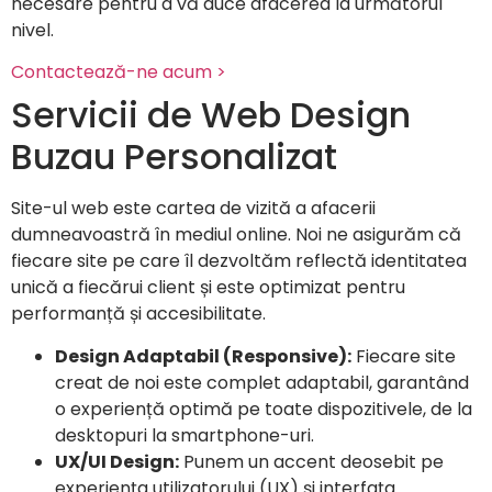
necesare pentru a vă duce afacerea la următorul
nivel.
Contactează-ne acum >
Servicii de Web Design
Buzau Personalizat
Site-ul web este cartea de vizită a afacerii
dumneavoastră în mediul online. Noi ne asigurăm că
fiecare site pe care îl dezvoltăm reflectă identitatea
unică a fiecărui client și este optimizat pentru
performanță și accesibilitate.
Design Adaptabil (Responsive):
Fiecare site
creat de noi este complet adaptabil, garantând
o experiență optimă pe toate dispozitivele, de la
desktopuri la smartphone-uri.
UX/UI Design:
Punem un accent deosebit pe
experiența utilizatorului (UX) și interfața