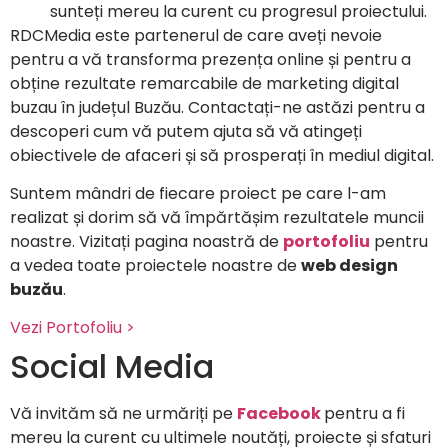
sunteți mereu la curent cu progresul proiectului.
RDCMedia este partenerul de care aveți nevoie
pentru a vă transforma prezența online și pentru a
obține rezultate remarcabile de marketing digital
buzau în județul Buzău. Contactați-ne astăzi pentru a
descoperi cum vă putem ajuta să vă atingeți
obiectivele de afaceri și să prosperați în mediul digital.
Suntem mândri de fiecare proiect pe care l-am
realizat și dorim să vă împărtășim rezultatele muncii
noastre. Vizitați pagina noastră de
portofoliu
pentru
a vedea toate proiectele noastre de
web design
buzău
.
Vezi Portofoliu >
Social Media
Vă invităm să ne urmăriți pe
Facebook
pentru a fi
mereu la curent cu ultimele noutăți, proiecte și sfaturi