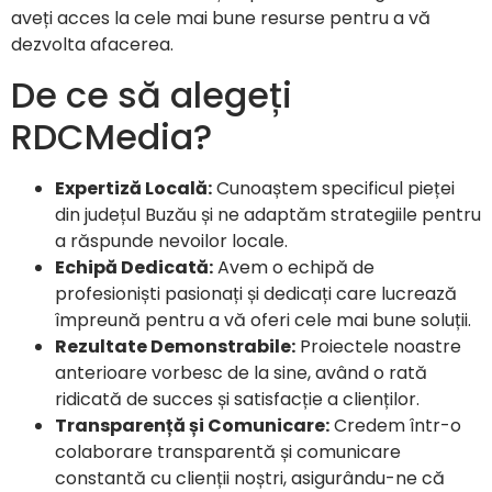
aveți acces la cele mai bune resurse pentru a vă
dezvolta afacerea.
De ce să alegeți
RDCMedia?
Expertiză Locală:
Cunoaștem specificul pieței
din județul Buzău și ne adaptăm strategiile pentru
a răspunde nevoilor locale.
Echipă Dedicată:
Avem o echipă de
profesioniști pasionați și dedicați care lucrează
împreună pentru a vă oferi cele mai bune soluții.
Rezultate Demonstrabile:
Proiectele noastre
anterioare vorbesc de la sine, având o rată
ridicată de succes și satisfacție a clienților.
Transparență și Comunicare:
Credem într-o
colaborare transparentă și comunicare
constantă cu clienții noștri, asigurându-ne că