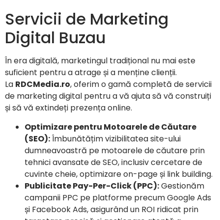
Servicii de Marketing
Digital Buzau
În era digitală, marketingul tradițional nu mai este
suficient pentru a atrage și a menține clienții.
La
RDCMedia.ro
, oferim o gamă completă de servicii
de marketing digital pentru a vă ajuta să vă construiți
și să vă extindeți prezența online.
Optimizare pentru Motoarele de Căutare
(SEO):
Îmbunătățim vizibilitatea site-ului
dumneavoastră pe motoarele de căutare prin
tehnici avansate de SEO, inclusiv cercetare de
cuvinte cheie, optimizare on-page și link building.
Publicitate Pay-Per-Click (PPC):
Gestionăm
campanii PPC pe platforme precum Google Ads
și Facebook Ads, asigurând un ROI ridicat prin