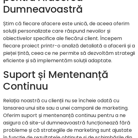
Dumneavoastră
Știm că fiecare afacere este unică, de aceea oferim
soluții personalizate care răspund nevoilor și
obiectivelor specifice ale fiecărui client. Începem
fiecare proiect printr-o analiză detaliată a afacerii și a
pieței țintă, ceea ce ne permite să dezvoltăm strategii
eficiente și să implementăm soluții adaptate.
Suport și Mentenanță
Continuu
Relația noastră cu clienții nu se încheie odată cu
lansarea unui site sau a unei campanii de marketing.
Oferim suport și mentenanță continuu pentru a ne
asigura că site-ul dumneavoastră funcționează fără
probleme și că strategiile de marketing sunt ajustate
în funcție de rezultatele obținute și de schimbările din