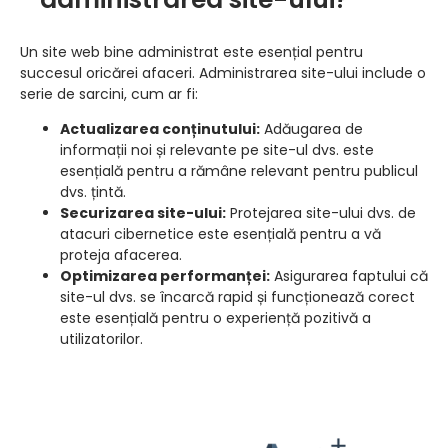
Un site web bine administrat este esențial pentru
succesul oricărei afaceri. Administrarea site-ului include o
serie de sarcini, cum ar fi:
Actualizarea conținutului:
Adăugarea de
informații noi și relevante pe site-ul dvs. este
esențială pentru a rămâne relevant pentru publicul
dvs. țintă.
Securizarea site-ului:
Protejarea site-ului dvs. de
atacuri cibernetice este esențială pentru a vă
proteja afacerea.
Optimizarea performanței:
Asigurarea faptului că
site-ul dvs. se încarcă rapid și funcționează corect
este esențială pentru o experiență pozitivă a
utilizatorilor.