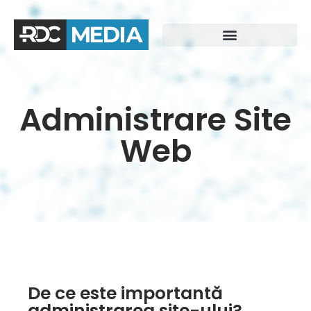
Administrare Site
Web
De ce este importantă
administrarea site-ului?