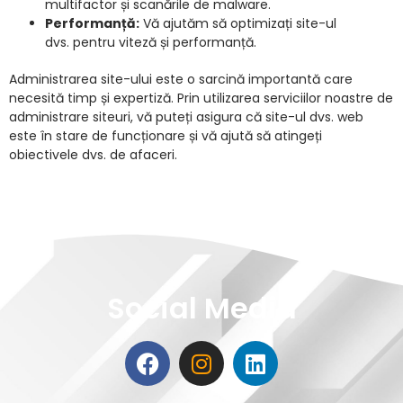
multifactor și scanările de malware.
Performanță:
Vă ajutăm să optimizați site-ul
dvs. pentru viteză și performanță.
Administrarea site-ului este o sarcină importantă care
necesită timp și expertiză.
Prin utilizarea serviciilor noastre de
administrare siteuri,
vă puteți asigura că site-ul dvs.
web
este în stare de funcționare și vă ajută să atingeți
obiectivele dvs.
de afaceri.
Social Media