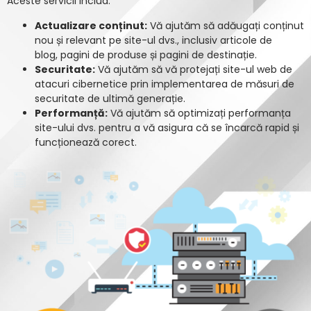
Aceste servicii includ:
Actualizare conținut:
Vă ajutăm să adăugați conținut
nou și relevant pe site-ul dvs., inclusiv articole de
blog, pagini de produse și pagini de destinație.
Securitate:
Vă ajutăm să vă protejați site-ul web de
atacuri cibernetice prin implementarea de măsuri de
securitate de ultimă generație.
Performanță:
Vă ajutăm să optimizați performanța
site-ului dvs. pentru a vă asigura că se încarcă rapid și
funcționează corect.