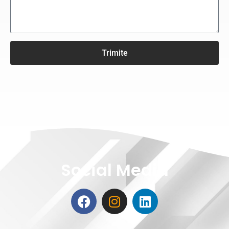
Trimite
Social Media